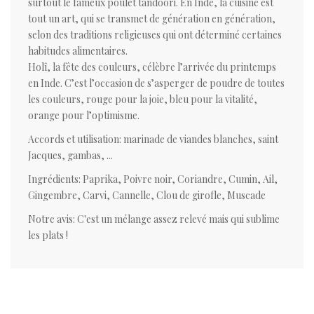
surtout le fameux poulet tandoori. En Inde, la cuisine est
tout un art, qui se transmet de génération en génération,
selon des traditions religieuses qui ont déterminé certaines
habitudes alimentaires.
Holî, la fête des couleurs, célèbre l’arrivée du printemps
en Inde. C’est l’occasion de s’asperger de poudre de toutes
les couleurs, rouge pour la joie, bleu pour la vitalité,
orange pour l’optimisme.
Accords et utilisation: marinade de viandes blanches, saint
Jacques, gambas, ...
Ingrédients: Paprika, Poivre noir, Coriandre, Cumin, Ail,
Gingembre, Carvi, Cannelle, Clou de girofle, Muscade
Notre avis: C'est un mélange assez relevé mais qui sublime
les plats !