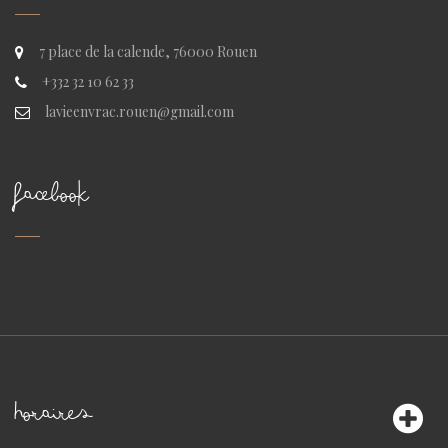
7 place de la calende, 76000 Rouen
+332 32 10 62 33
lavieenvrac.rouen@gmail.com
FACEBOOK
HORAIRES