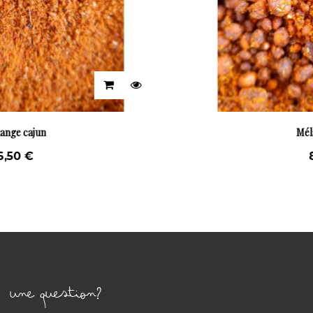
Mélange Satay
8,80 €
UNE QUESTION?