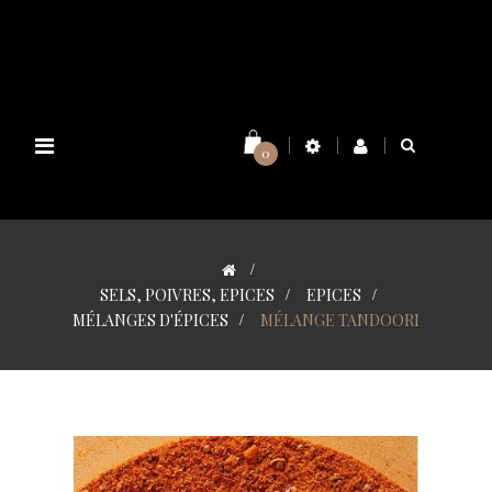
Basculer
0
la
navigation
>
SELS, POIVRES, EPICES
>
EPICES
>
MÉLANGES D'ÉPICES
>
MÉLANGE TANDOORI