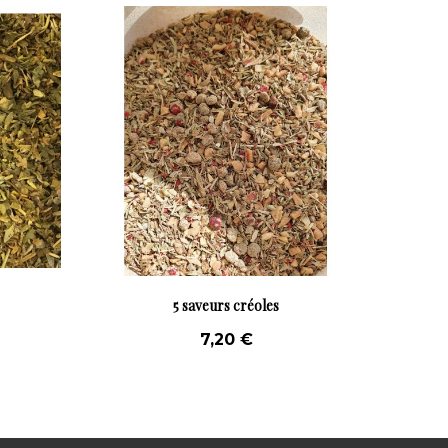
ailler
Mélange Pâtes
5,60 €