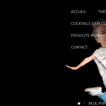
ACCUEIL
THÉ
COCKTAILS ET ALC
PRODUITS NORMA
CONTACT
>
SELS, POI