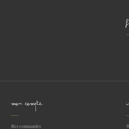
MON COMPTE
Mes commandes
N