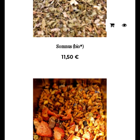
Somnus (bio*)
11,50 €