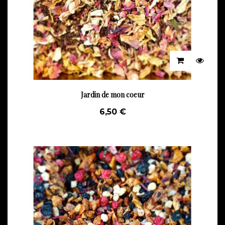
Jardin de mon coeur
6,50 €