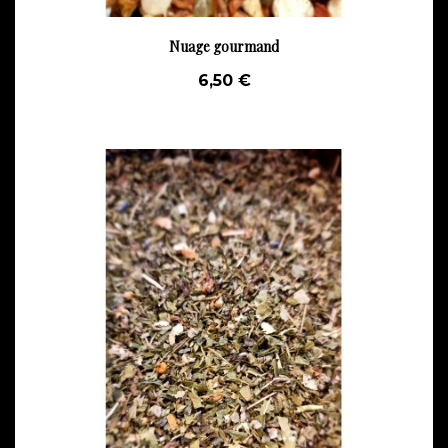
Nuage gourmand
6,50 €