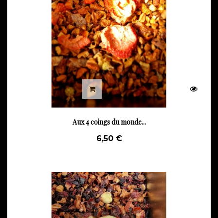
Aux 4 coings du monde...
6,50 €