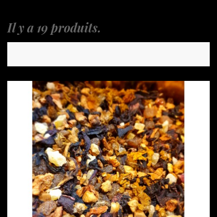
Il y a 19 produits.