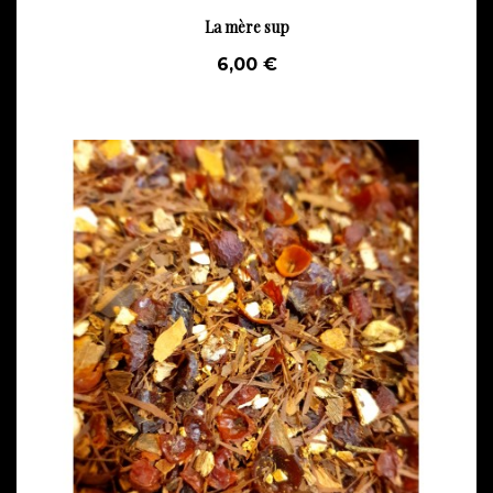
La mère sup
6,00 €