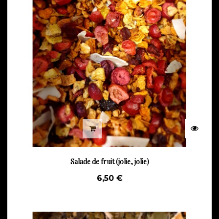
Salade de fruit (jolie, jolie)
6,50 €