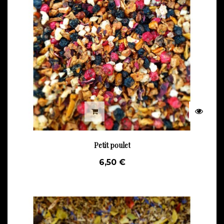
Petit poulet
6,50 €