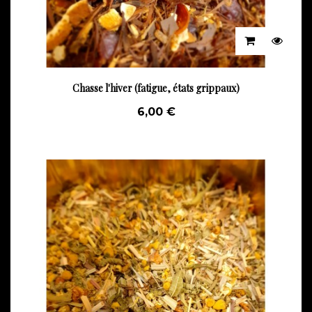
Chasse l'hiver (fatigue, états grippaux)
6,00 €