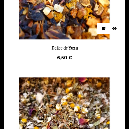
Delice de Yuzu
6,50 €