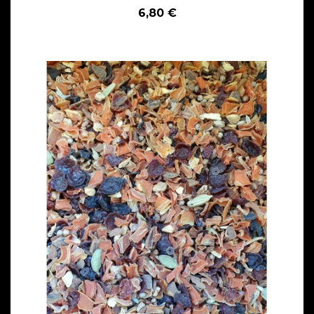
6,80 €