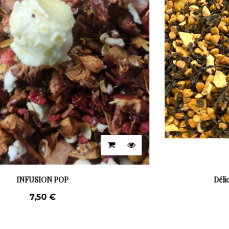
Délicatesse étoilée par Nina Métayer
8,00 €