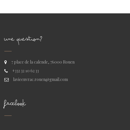
UNE QUESTION?
7 place de la calende, 76000 Rouen
+332 32 10 62 33
lavieenvrac.rouen@gmail.com
FACEBOOK