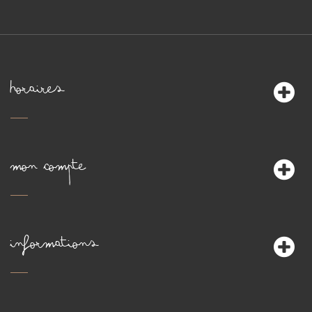
HORAIRES
MON COMPTE
INFORMATIONS