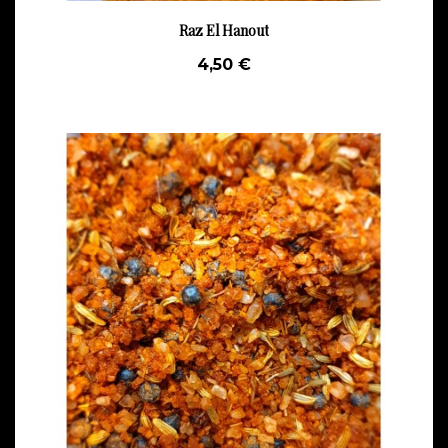
Raz El Hanout
4,50 €