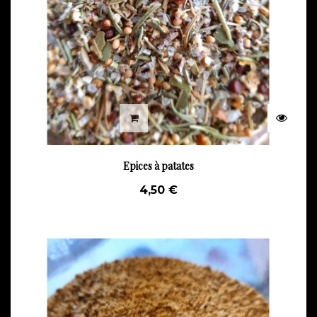
Epices à patates
4,50 €