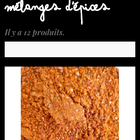
MÉLANGES D'ÉPICES
Il y a 12 produits.