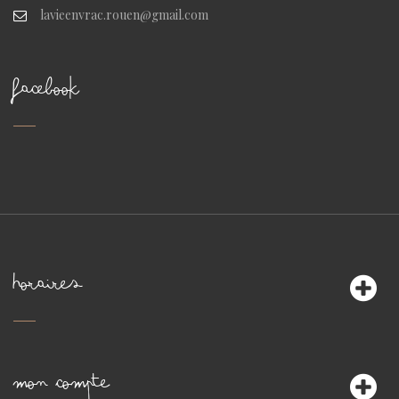
lavieenvrac.rouen@gmail.com
FACEBOOK
HORAIRES
MON COMPTE