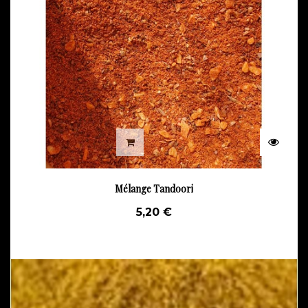
Mélange Tandoori
5,20 €