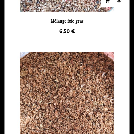
Mélange foie gras
6,50 €