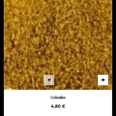
Colombo
4,80 €