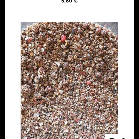
5,60 €