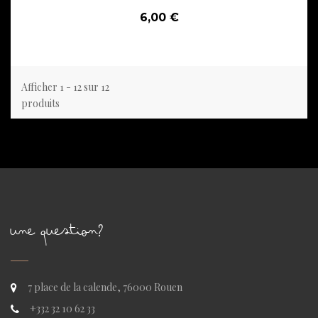
6,00 €
Afficher 1 - 12 sur 12
produits
UNE QUESTION?
7 place de la calende, 76000 Rouen
+332 32 10 62 33