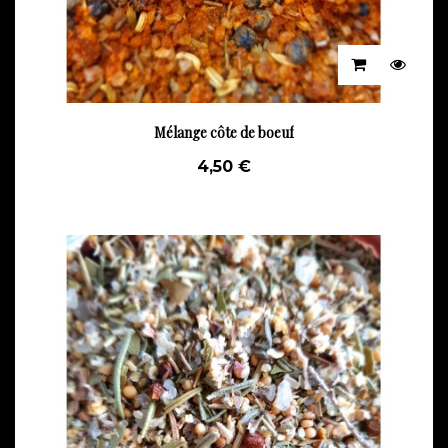
Mélange côte de boeuf
4,50 €