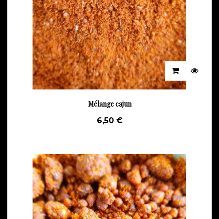
Mélange cajun
6,50 €