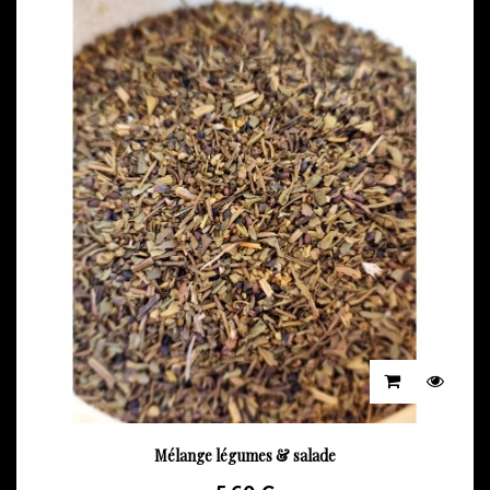
Mélange légumes & salade