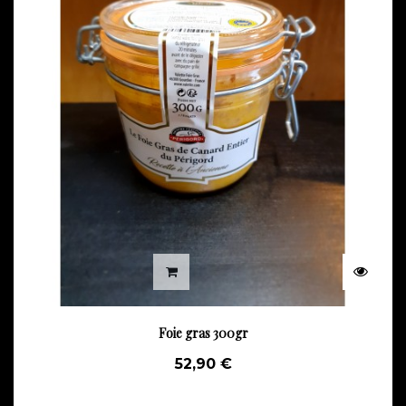
Foie gras 300gr
52,90 €