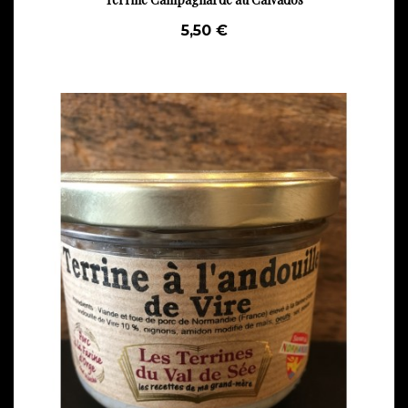
5,50 €