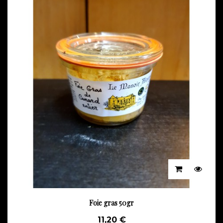
Foie gras 50gr
11,20 €