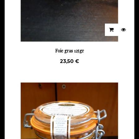
Foie gras 125gr
23,50 €