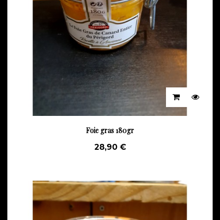
Foie gras 180gr
28,90 €