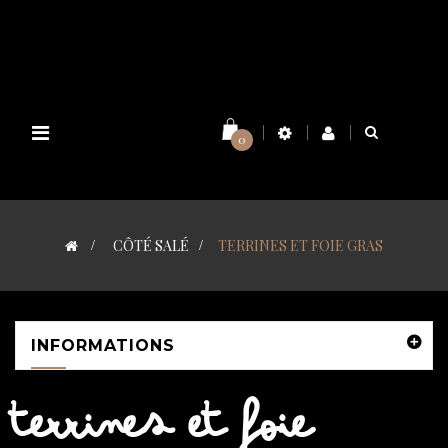
Basculer
0
la
navigation
>
CÔTÉ SALÉ
>
TERRINES ET FOIE GRAS
INFORMATIONS
TERRINES ET FOIE