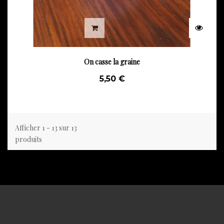
On casse la graine
5,50 €
Afficher 1 - 13 sur 13
produits