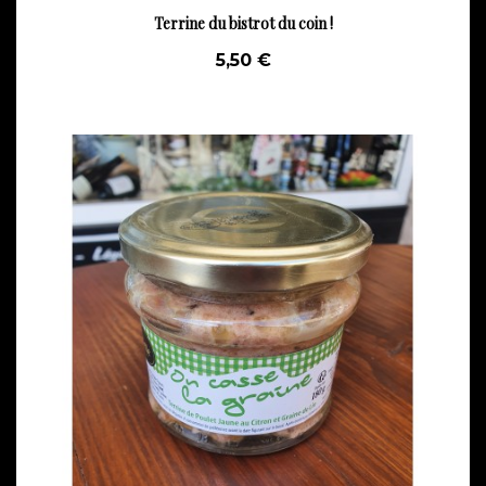
Terrine du bistrot du coin !
5,50 €