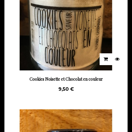
Cookies Noisette et Chocolat en couleur
9,50 €