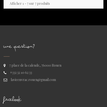
Afficher 1 - 7 sur 7 produits
UNE QUESTION?
7 place de la calende, 76000 Rouen
+332 32 10 62 33
lavieenvrac.rouen@gmail.com
FACEBOOK