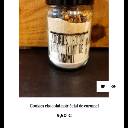
Cookies chocolat noir éclat de caramel
9,50 €