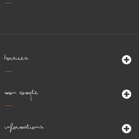
HORAIRES
MON COMPTE
INFORMATIONS