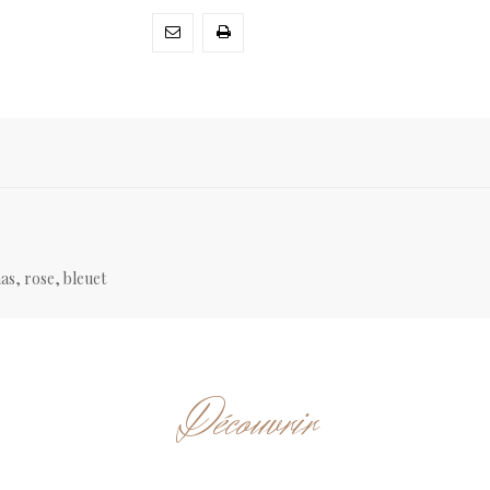
as, rose, bleuet
Découvrir
ARTICLES CONNEXES