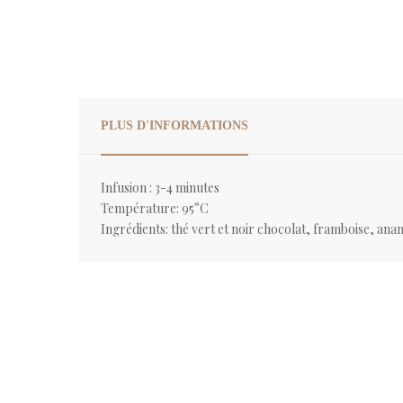
PLUS D'INFORMATIONS
Infusion : 3-4 minutes
Température: 95°C
Ingrédients: thé vert et noir chocolat, framboise, anan