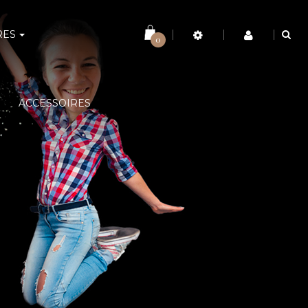
RES
0
ACCESSOIRES