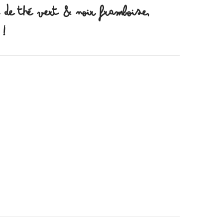
 DE THÉ VERT & NOIR FRAMBOISE,
 !