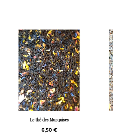
Vanille
7,00 €